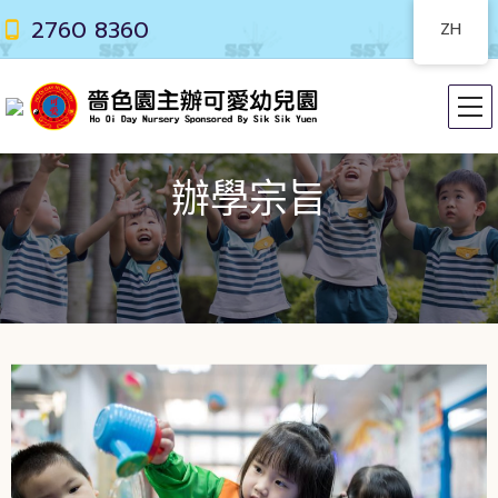
2760 8360
ZH
辦學宗旨​