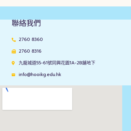
聯絡我們
2760 8360
2760 8316
九龍城道55-61號同興花園1A-2B舖地下
info@hooikg.edu.hk