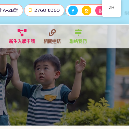
ZH
1A-2B舖
2760 8360
物
新生入學申請
相關連結
聯絡我們