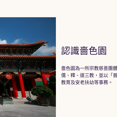
認識嗇色園
嗇色園為一所宗教慈善團體
儒、釋、道三教，並以「
教育及安老扶幼等事務。