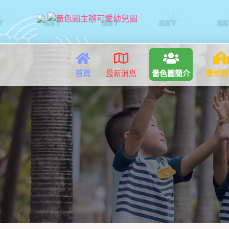
首頁
最新消息
嗇色園簡介
學校簡