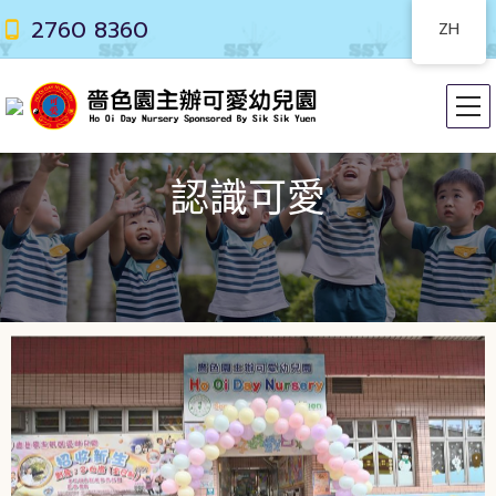
2760 8360
ZH
認識可愛