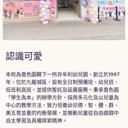
認識可愛
本校為嗇色園轄下一所非牟利幼兒園，創立於1997
年，位於九龍城區，設有全日制預備班、幼兒班、
低班和高班，並提供暫託及延展服務。秉承嗇色園
「學生為本」的辦學方針，採用多元化及以兒童為
中心的教學方法，致力培養幼兒德、智、體、群、
美五育並重的均衡發展，並推動兒童從自由遊戲中
自主學習及具備探索精神。