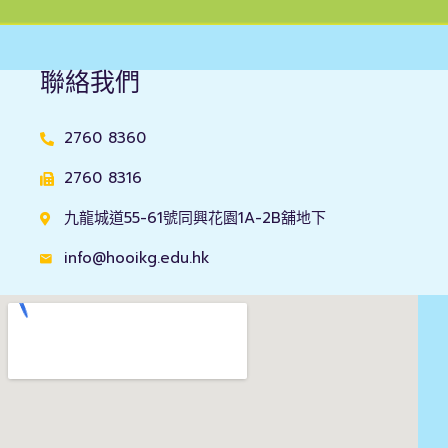
聯絡我們
2760 8360
2760 8316
九龍城道55-61號同興花園1A-2B舖地下
info@hooikg.edu.hk