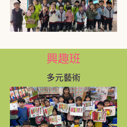
興趣班
多元藝術