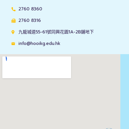
2760 8360
2760 8316
九龍城道55-61號同興花園1A-2B舖地下
info@hooikg.edu.hk