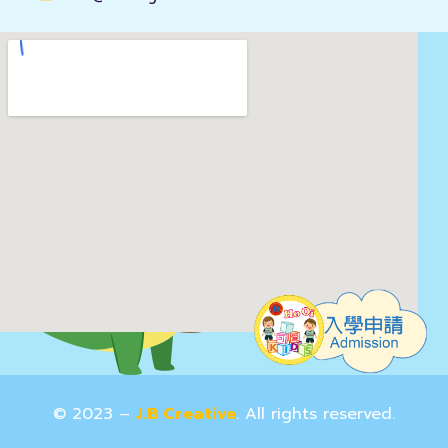
© 2023 –
J.B Creative
. All rights reserved.