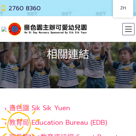
2760 8360
ZH
相關連結
嗇色園 Sik Sik Yuen
教育局 Education Bureau (EDB)