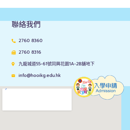
聯絡我們
2760 8360
2760 8316
九龍城道55-61號同興花園1A-2B舖地下
info@hooikg.edu.hk