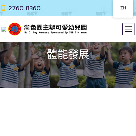
2760 8360
ZH
體能發展