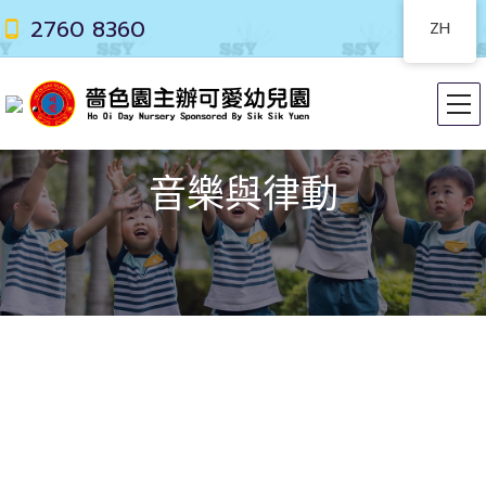
2760 8360
ZH
音樂與律動