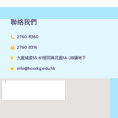
聯絡我們
2760 8360
2760 8316
九龍城道55-61號同興花園1A-2B舖地下
info@hooikg.edu.hk