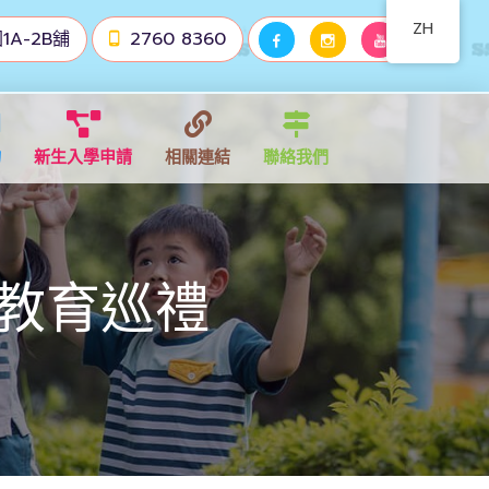
ZH
1A-2B舖
2760 8360
物
新生入學申請
相關連結
聯絡我們
園教育巡禮