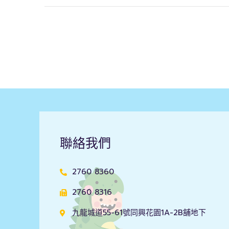
聯絡我們
2760 8360
2760 8316
九龍城道55-61號同興花園1A-2B舖地下