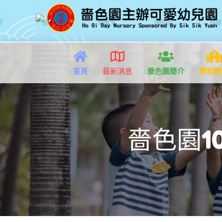
首頁
最新消息
嗇色園簡介
學校簡
嗇色園1